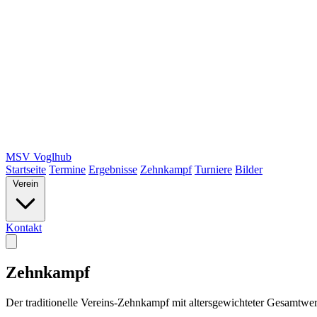
MSV Voglhub
Startseite
Termine
Ergebnisse
Zehnkampf
Turniere
Bilder
Verein
Kontakt
Zehnkampf
Der traditionelle Vereins-Zehnkampf mit altersgewichteter Gesamtwe