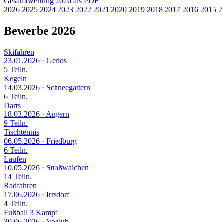
Gesamtwertung 2026 als PDF
2026
2025
2024
2023
2022
2021
2020
2019
2018
2017
2016
2015
2
Bewerbe 2026
Skifahren
23.01.2026
· Gerlos
5 Teiln.
Kegeln
14.03.2026
· Schneegattern
6 Teiln.
Darts
18.03.2026
· Angern
9 Teiln.
Tischtennis
06.05.2026
· Friedburg
6 Teiln.
Laufen
10.05.2026
· Straßwalchen
14 Teiln.
Radfahren
17.06.2026
· Irrsdorf
4 Teiln.
Fußball 3 Kampf
30.06.2026
· Voglub