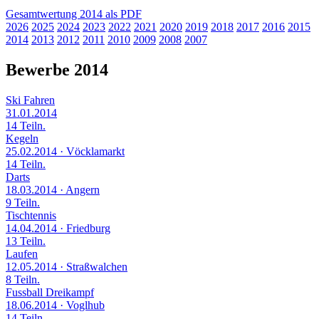
Gesamtwertung 2014 als PDF
2026
2025
2024
2023
2022
2021
2020
2019
2018
2017
2016
2015
2014
2013
2012
2011
2010
2009
2008
2007
Bewerbe 2014
Ski Fahren
31.01.2014
14 Teiln.
Kegeln
25.02.2014
· Vöcklamarkt
14 Teiln.
Darts
18.03.2014
· Angern
9 Teiln.
Tischtennis
14.04.2014
· Friedburg
13 Teiln.
Laufen
12.05.2014
· Straßwalchen
8 Teiln.
Fussball Dreikampf
18.06.2014
· Voglhub
14 Teiln.