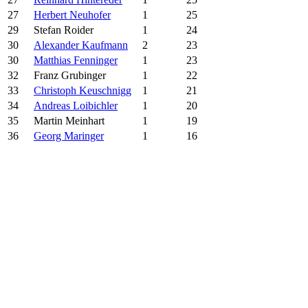
27
Herbert Neuhofer
1
25
29
Stefan Roider
1
24
30
Alexander Kaufmann
2
23
30
Matthias Fenninger
1
23
32
Franz Grubinger
1
22
33
Christoph Keuschnigg
1
21
34
Andreas Loibichler
1
20
35
Martin Meinhart
1
19
36
Georg Maringer
1
16