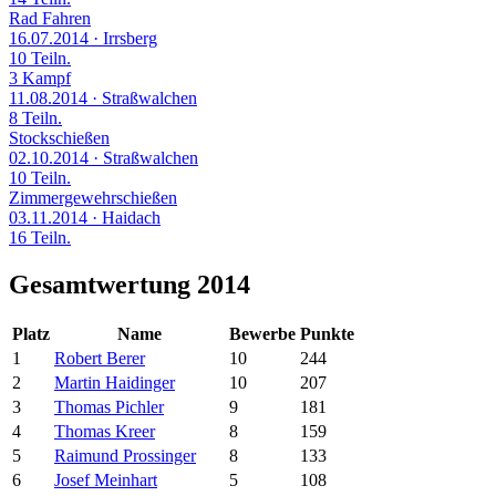
Rad Fahren
16.07.2014
· Irrsberg
10 Teiln.
3 Kampf
11.08.2014
· Straßwalchen
8 Teiln.
Stockschießen
02.10.2014
· Straßwalchen
10 Teiln.
Zimmergewehrschießen
03.11.2014
· Haidach
16 Teiln.
Gesamtwertung 2014
Platz
Name
Bewerbe
Punkte
1
Robert Berer
10
244
2
Martin Haidinger
10
207
3
Thomas Pichler
9
181
4
Thomas Kreer
8
159
5
Raimund Prossinger
8
133
6
Josef Meinhart
5
108