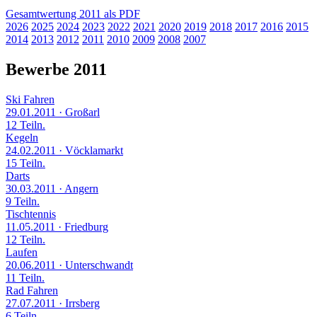
Gesamtwertung 2011 als PDF
2026
2025
2024
2023
2022
2021
2020
2019
2018
2017
2016
2015
2014
2013
2012
2011
2010
2009
2008
2007
Bewerbe 2011
Ski Fahren
29.01.2011
· Großarl
12 Teiln.
Kegeln
24.02.2011
· Vöcklamarkt
15 Teiln.
Darts
30.03.2011
· Angern
9 Teiln.
Tischtennis
11.05.2011
· Friedburg
12 Teiln.
Laufen
20.06.2011
· Unterschwandt
11 Teiln.
Rad Fahren
27.07.2011
· Irrsberg
6 Teiln.