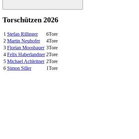
Torschützen 2026
1
Stefan Rillinger
6
Tore
2
Martin Neuhofer
4
Tore
3
Florian Moosbauer
3
Tore
4
Felix Haberlandner
2
Tore
5
Michael Achleitner
2
Tore
6
Simon Siller
1
Tore