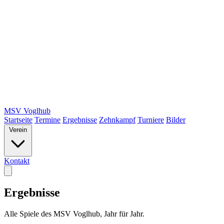
MSV Voglhub
Startseite
Termine
Ergebnisse
Zehnkampf
Turniere
Bilder
Verein
Kontakt
Ergebnisse
Alle Spiele des MSV Voglhub, Jahr für Jahr.