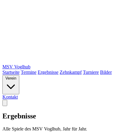
MSV Voglhub
Startseite
Termine
Ergebnisse
Zehnkampf
Turniere
Bilder
Verein
Kontakt
Ergebnisse
Alle Spiele des MSV Voglhub, Jahr für Jahr.