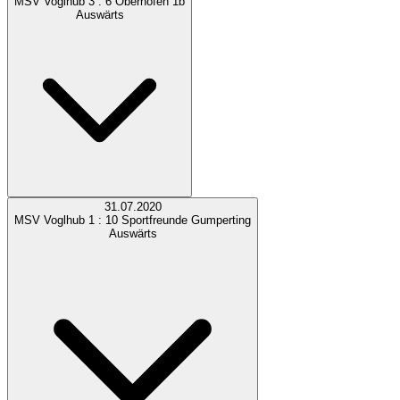
MSV Voglhub
3 : 6
Oberhofen 1b
Auswärts
31.07.2020
MSV Voglhub
1 : 10
Sportfreunde Gumperting
Auswärts