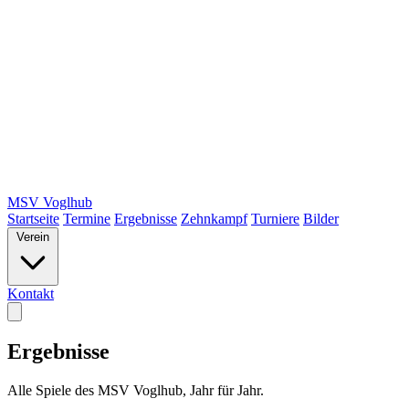
MSV Voglhub
Startseite
Termine
Ergebnisse
Zehnkampf
Turniere
Bilder
Verein
Kontakt
Ergebnisse
Alle Spiele des MSV Voglhub, Jahr für Jahr.