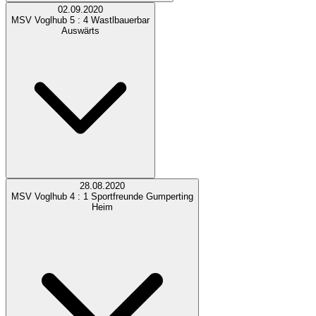
02.09.2020
MSV Voglhub
5 : 4
Wastlbauerbar
Auswärts
28.08.2020
MSV Voglhub
4 : 1
Sportfreunde Gumperting
Heim