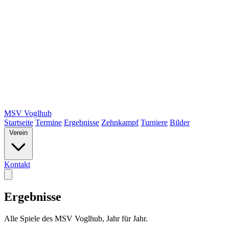
MSV Voglhub
Startseite
Termine
Ergebnisse
Zehnkampf
Turniere
Bilder
Verein
Kontakt
Ergebnisse
Alle Spiele des MSV Voglhub, Jahr für Jahr.