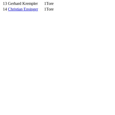
13
Gerhard Krempler
1
Tore
14
Christian Ensinger
1
Tore