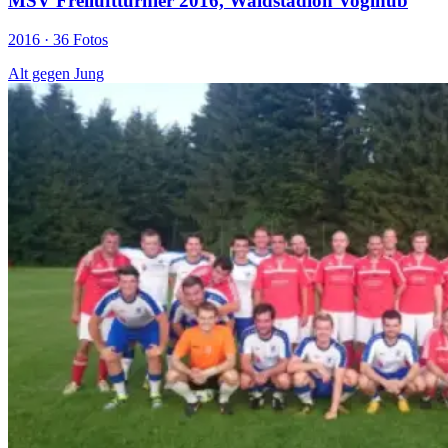
MSV Freiluftturnier 2016, Waldstadion Voglhub
2016 ·
36 Fotos
Alt gegen Jung