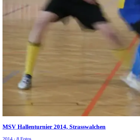
MSV Hallenturnier 2014, Strasswalchen
2014 ·
8 Fotos