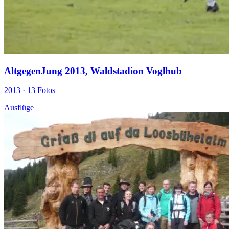
AltgegenJung 2013, Waldstadion Voglhub
2013 ·
13 Fotos
Ausflüge