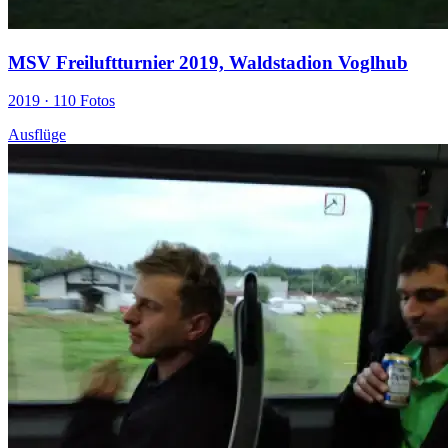
MSV Freiluftturnier 2019, Waldstadion Voglhub
2019 ·
110 Fotos
Ausflüge