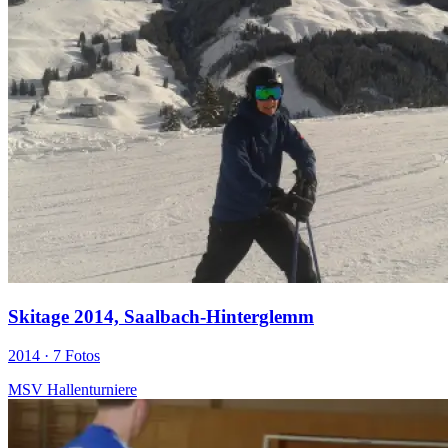
Skitage 2014, Saalbach-Hinterglemm
2014 ·
7 Fotos
MSV Hallenturniere