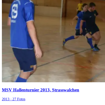
MSV Hallenturnier 2013, Strasswalchen
2013 ·
27 Fotos