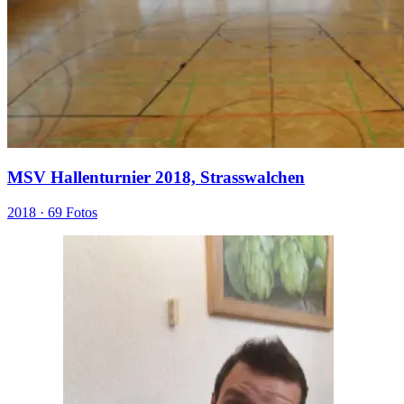
MSV Hallenturnier 2018, Strasswalchen
2018 ·
69 Fotos