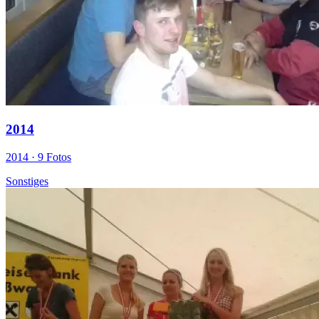
2014
2014 ·
9 Fotos
Sonstiges