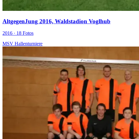
AltgegenJung 2016, Waldstadion Voglhub
2016 ·
18 Fotos
MSV Hallenturniere