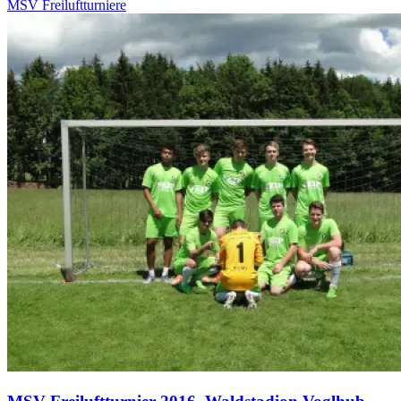
MSV Freiluftturniere