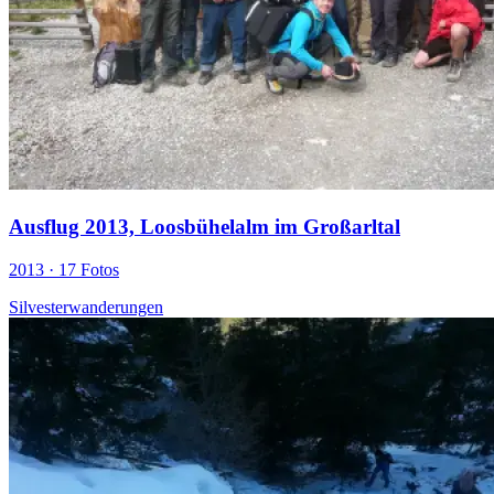
Ausflug 2013, Loosbühelalm im Großarltal
2013 ·
17 Fotos
Silvesterwanderungen