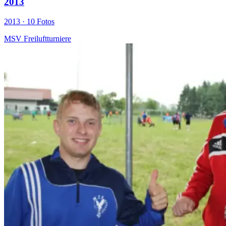
2013
2013 ·
10 Fotos
MSV Freiluftturniere