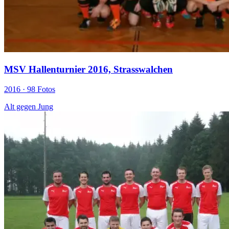
MSV Hallenturnier 2016, Strasswalchen
2016 ·
98 Fotos
Alt gegen Jung