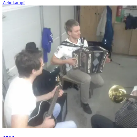
Zehnkampf