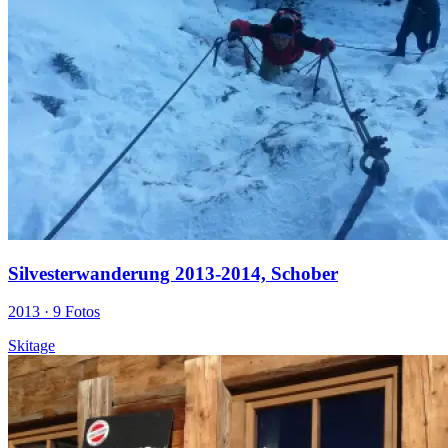
Silvesterwanderung 2013-2014, Schober
2013 ·
9 Fotos
Skitage