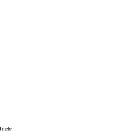
d mehr.